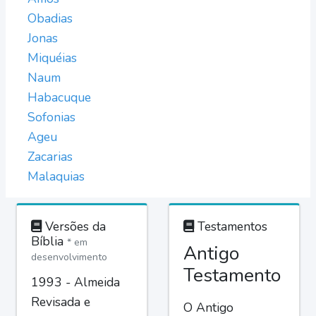
Obadias
Jonas
Miquéias
Naum
Habacuque
Sofonias
Ageu
Zacarias
Malaquias
Versões da
Testamentos
Bíblia
* em
Antigo
desenvolvimento
Testamento
1993 - Almeida
Revisada e
O Antigo