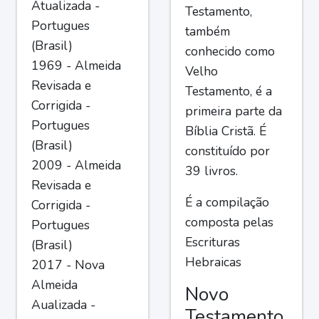
Atualizada -
Testamento,
Portugues
também
(Brasil)
conhecido como
1969 - Almeida
Velho
Revisada e
Testamento, é a
Corrigida -
primeira parte da
Portugues
Bíblia Cristã. É
(Brasil)
constituído por
2009 - Almeida
39 livros.
Revisada e
É a compilação
Corrigida -
composta pelas
Portugues
Escrituras
(Brasil)
Hebraicas
2017 - Nova
Almeida
Novo
Aualizada -
Testamento