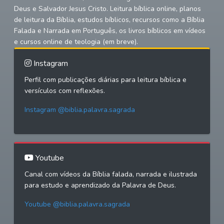
Deus e Salvador Jesus Cristo. Leitura bíblica online, planos
de leitura da Bíblia, estudos bíblicos, recursos como a Bíblia
Falada e Narrada em Português, os livros bíblicos em vídeos
e cursos online de teologia (em breve).
Instagram
Perfil com publicações diárias para leitura bíblica e
versículos com reflexões.
Instagram @biblia.palavra.sagrada
Youtube
Canal com vídeos da Bíblia falada, narrada e ilustrada
para estudo e aprendizado da Palavra de Deus.
Youtube @biblia.palavra.sagrada