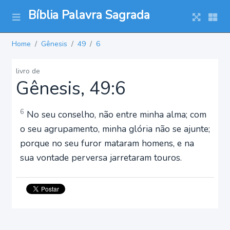
Bíblia Palavra Sagrada
Home
Gênesis
49
6
livro de
Gênesis, 49:6
6
No seu conselho, não entre minha alma; com
o seu agrupamento, minha glória não se ajunte;
porque no seu furor mataram homens, e na
sua vontade perversa jarretaram touros.