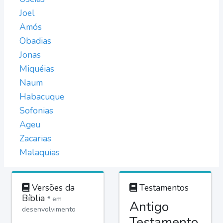
Joel
Amós
Obadias
Jonas
Miquéias
Naum
Habacuque
Sofonias
Ageu
Zacarias
Malaquias
Versões da
Testamentos
Bíblia
* em
Antigo
desenvolvimento
Testamento