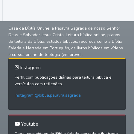
Casa da Bíblía Online, a Palavra Sagrada de nosso Senhor
Deus e Salvador Jesus Cristo. Leitura bíblica online, planos
de leitura da Bíblia, estudos bíblicos, recursos como a Bíblia
Falada e Narrada em Português, os livros bíblicos em vídeos
e cursos online de teologia (em breve).
Instagram
Perfil com publicações diárias para leitura bíblica e
versículos com reflexões.
Instagram @biblia.palavra.sagrada
Youtube
Canal com vídeos da Bíblia falada, narrada e ilustrada