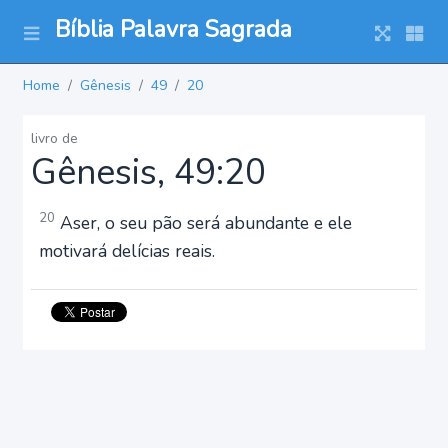
Bíblia Palavra Sagrada
Home
Gênesis
49
20
livro de
Gênesis, 49:20
20
Aser, o seu pão será abundante e ele
motivará delícias reais.