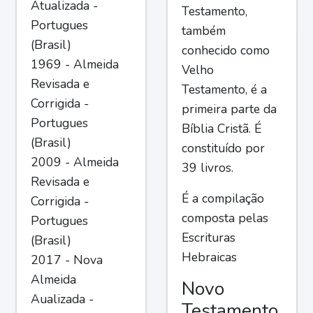
Atualizada -
Testamento,
Portugues
também
(Brasil)
conhecido como
1969 - Almeida
Velho
Revisada e
Testamento, é a
Corrigida -
primeira parte da
Portugues
Bíblia Cristã. É
(Brasil)
constituído por
2009 - Almeida
39 livros.
Revisada e
É a compilação
Corrigida -
composta pelas
Portugues
Escrituras
(Brasil)
Hebraicas
2017 - Nova
Almeida
Novo
Aualizada -
Testamento