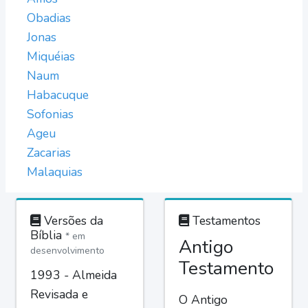
Obadias
Jonas
Miquéias
Naum
Habacuque
Sofonias
Ageu
Zacarias
Malaquias
Versões da
Testamentos
Bíblia
* em
Antigo
desenvolvimento
Testamento
1993 - Almeida
Revisada e
O Antigo