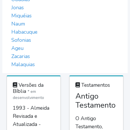
Jonas
Miquéias
Naum
Habacuque
Sofonias
Ageu
Zacarias
Malaquias
Versões da
Testamentos
Bíblia
* em
Antigo
desenvolvimento
Testamento
1993 - Almeida
Revisada e
O Antigo
Atualizada -
Testamento,