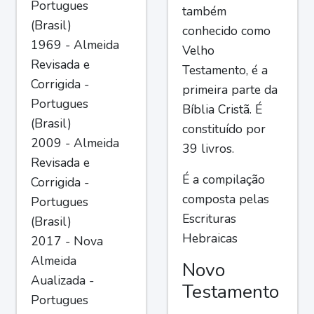
Portugues
também
(Brasil)
conhecido como
1969 - Almeida
Velho
Revisada e
Testamento, é a
Corrigida -
primeira parte da
Portugues
Bíblia Cristã. É
(Brasil)
constituído por
2009 - Almeida
39 livros.
Revisada e
É a compilação
Corrigida -
composta pelas
Portugues
Escrituras
(Brasil)
Hebraicas
2017 - Nova
Almeida
Novo
Aualizada -
Testamento
Portugues