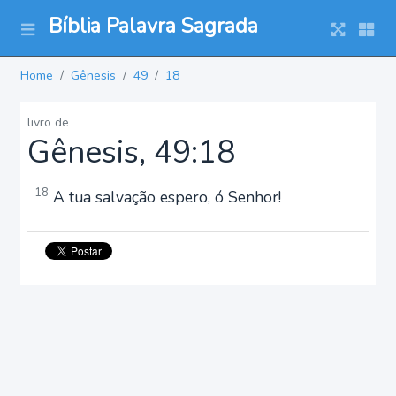
Bíblia Palavra Sagrada
Home
Gênesis
49
18
livro de
Gênesis, 49:18
18
A tua salvação espero, ó Senhor!