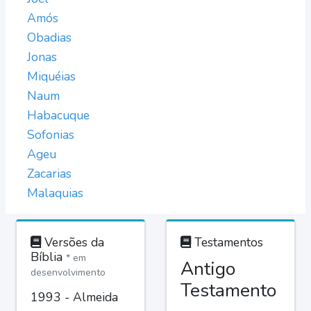
Amós
Obadias
Jonas
Miquéias
Naum
Habacuque
Sofonias
Ageu
Zacarias
Malaquias
Versões da
Testamentos
Bíblia
* em
Antigo
desenvolvimento
Testamento
1993 - Almeida