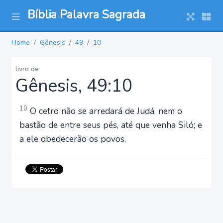
Bíblia Palavra Sagrada
Home
Gênesis
49
10
livro de
Gênesis, 49:10
10
O cetro não se arredará de Judá, nem o
bastão de entre seus pés, até que venha Siló; e
a ele obedecerão os povos.