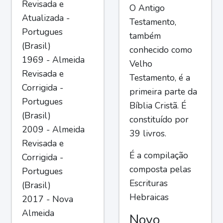
Revisada e
O Antigo
Atualizada -
Testamento,
Portugues
também
(Brasil)
conhecido como
1969 - Almeida
Velho
Revisada e
Testamento, é a
Corrigida -
primeira parte da
Portugues
Bíblia Cristã. É
(Brasil)
constituído por
2009 - Almeida
39 livros.
Revisada e
É a compilação
Corrigida -
composta pelas
Portugues
Escrituras
(Brasil)
Hebraicas
2017 - Nova
Almeida
Novo