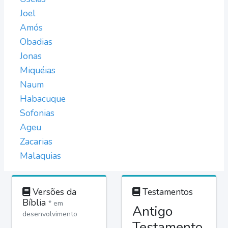
Joel
Amós
Obadias
Jonas
Miquéias
Naum
Habacuque
Sofonias
Ageu
Zacarias
Malaquias
Versões da
Testamentos
Bíblia
* em
Antigo
desenvolvimento
Testamento