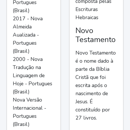
composta pelas
Portugues
Escrituras
(Brasil)
Hebraicas
2017 - Nova
Almeida
Novo
Aualizada -
Testamento
Portugues
(Brasil)
Novo Testamento
2000 - Nova
é o nome dado à
Tradução na
parte da Bíblia
Linguagem de
Cristã que foi
Hoje - Portugues
escrita após o
(Brasil)
nascimento de
Nova Versão
Jesus. É
Internacional -
constituído por
Portugues
27 livros.
(Brasil)