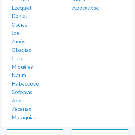
Ezequiel
Apocalipse
Daniel
Oséias
Joel
Amós
Obadias
Jonas
Miquéias
Naum
Habacuque
Sofonias
Ageu
Zacarias
Malaquias