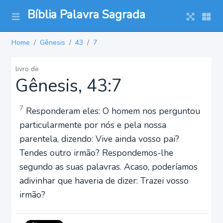
Bíblia Palavra Sagrada
Home
Gênesis
43
7
livro de
Gênesis, 43:7
7
Responderam eles: O homem nos perguntou
particularmente por nós e pela nossa
parentela, dizendo: Vive ainda vosso pai?
Tendes outro irmão? Respondemos-lhe
segundo as suas palavras. Acaso, poderíamos
adivinhar que haveria de dizer: Trazei vosso
irmão?