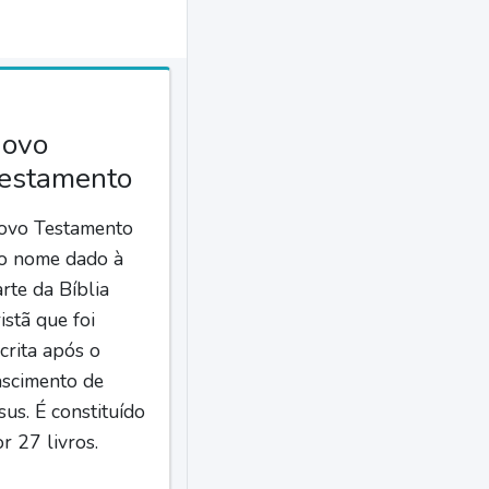
ovo
estamento
ovo Testamento
 o nome dado à
rte da Bíblia
istã que foi
crita após o
ascimento de
sus. É constituído
r 27 livros.