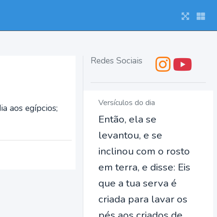
Redes Sociais
Versículos do dia
ia aos egípcios;
Então, ela se
levantou, e se
inclinou com o rosto
em terra, e disse: Eis
que a tua serva é
criada para lavar os
pés aos criados de