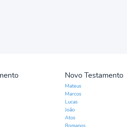
mento
Novo Testamento
Mateus
Marcos
Lucas
João
Atos
Romanos