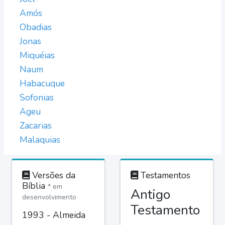
Amós
Obadias
Jonas
Miquéias
Naum
Habacuque
Sofonias
Ageu
Zacarias
Malaquias
Versões da
Testamentos
Bíblia
* em
Antigo
desenvolvimento
Testamento
1993 - Almeida