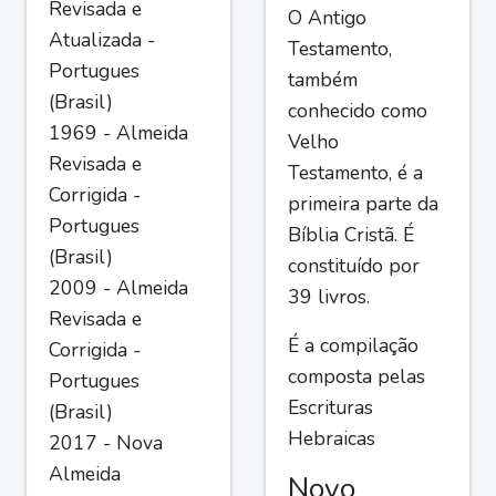
Revisada e
O Antigo
Atualizada -
Testamento,
Portugues
também
(Brasil)
conhecido como
1969 - Almeida
Velho
Revisada e
Testamento, é a
Corrigida -
primeira parte da
Portugues
Bíblia Cristã. É
(Brasil)
constituído por
2009 - Almeida
39 livros.
Revisada e
É a compilação
Corrigida -
composta pelas
Portugues
Escrituras
(Brasil)
Hebraicas
2017 - Nova
Almeida
Novo