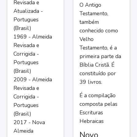
Revisada e
O Antigo
Atualizada -
Testamento,
Portugues
também
(Brasil)
conhecido como
1969 - Almeida
Velho
Revisada e
Testamento, é a
Corrigida -
primeira parte da
Portugues
Bíblia Cristã. É
(Brasil)
constituído por
2009 - Almeida
39 livros.
Revisada e
É a compilação
Corrigida -
composta pelas
Portugues
Escrituras
(Brasil)
Hebraicas
2017 - Nova
Almeida
Novo