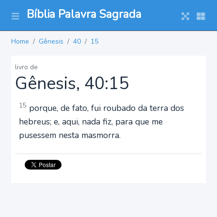
Bíblia Palavra Sagrada
Home
Gênesis
40
15
livro de
Gênesis, 40:15
15
porque, de fato, fui roubado da terra dos
hebreus; e, aqui, nada fiz, para que me
pusessem nesta masmorra.