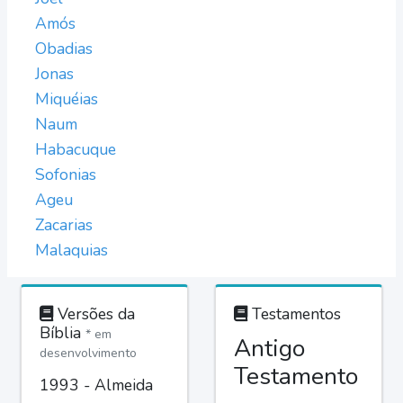
Amós
Obadias
Jonas
Miquéias
Naum
Habacuque
Sofonias
Ageu
Zacarias
Malaquias
Versões da
Testamentos
Bíblia
* em
Antigo
desenvolvimento
Testamento
1993 - Almeida