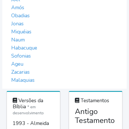
Amós
Obadias
Jonas
Miquéias
Naum
Habacuque
Sofonias
Ageu
Zacarias
Malaquias
Versões da
Testamentos
Bíblia
* em
Antigo
desenvolvimento
Testamento
1993 - Almeida