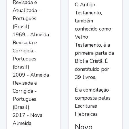
Revisada e
O Antigo
Atualizada -
Testamento,
Portugues
também
(Brasil)
conhecido como
1969 - Almeida
Velho
Revisada e
Testamento, é a
Corrigida -
primeira parte da
Portugues
Bíblia Cristã. É
(Brasil)
constituído por
2009 - Almeida
39 livros.
Revisada e
É a compilação
Corrigida -
composta pelas
Portugues
Escrituras
(Brasil)
Hebraicas
2017 - Nova
Almeida
Novo