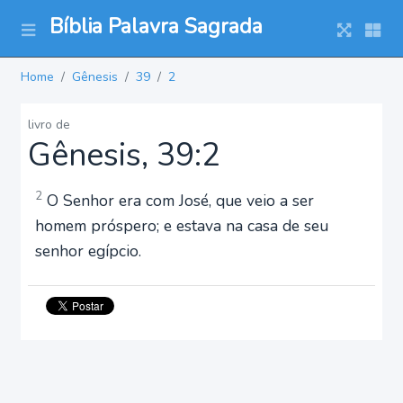
Bíblia Palavra Sagrada
Home
Gênesis
39
2
livro de
Gênesis, 39:2
2
O Senhor era com José, que veio a ser
homem próspero; e estava na casa de seu
senhor egípcio.