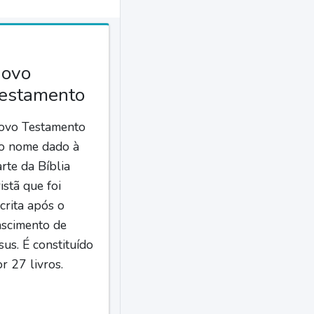
ovo
estamento
ovo Testamento
 o nome dado à
rte da Bíblia
istã que foi
crita após o
ascimento de
sus. É constituído
r 27 livros.