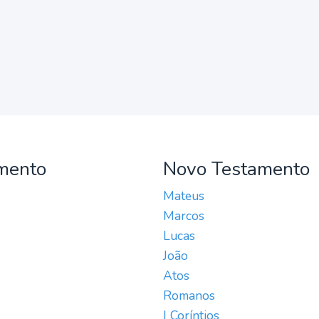
mento
Novo Testamento
Mateus
Marcos
Lucas
João
Atos
Romanos
I Coríntios