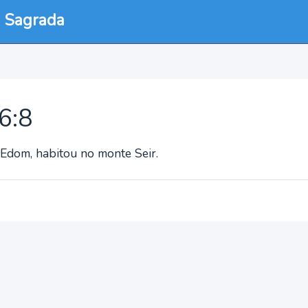
a Sagrada
6:8
 Edom, habitou no monte Seir.