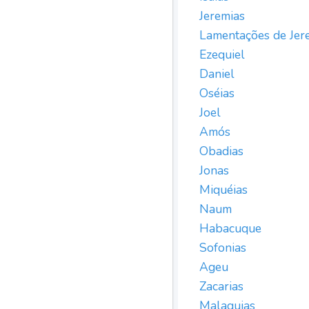
Jeremias
Lamentações de Jer
Ezequiel
Daniel
Oséias
Joel
Amós
Obadias
Jonas
Miquéias
Naum
Habacuque
Sofonias
Ageu
Zacarias
Malaquias