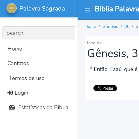
Palavra Sagrada
Bíblia Palavr
Home
Gênesis
36
8
livro de
Home
Gênesis, 3
Contatos
8
Então, Esaú, que é
Termos de uso
Login
Estatísticas da Bíblia