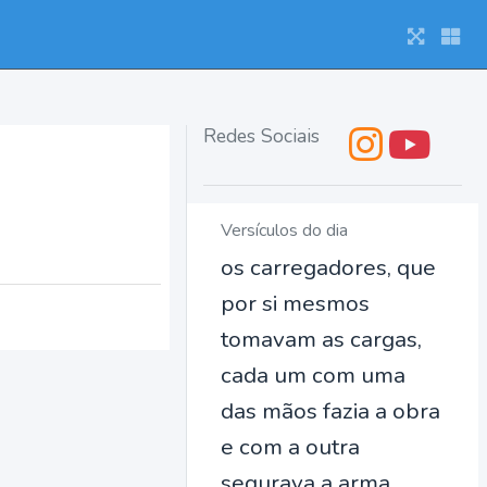
Redes Sociais
Versículos do dia
os carregadores, que
por si mesmos
tomavam as cargas,
cada um com uma
das mãos fazia a obra
e com a outra
segurava a arma.