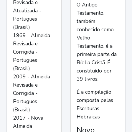
Revisada e
O Antigo
Atualizada -
Testamento,
Portugues
também
(Brasil)
conhecido como
1969 - Almeida
Velho
Revisada e
Testamento, é a
Corrigida -
primeira parte da
Portugues
Bíblia Cristã. É
(Brasil)
constituído por
2009 - Almeida
39 livros.
Revisada e
É a compilação
Corrigida -
composta pelas
Portugues
Escrituras
(Brasil)
Hebraicas
2017 - Nova
Almeida
Novo