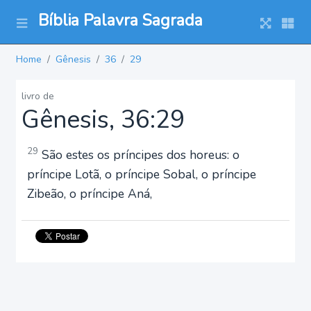
Bíblia Palavra Sagrada
Home
Gênesis
36
29
livro de
Gênesis, 36:29
29
São estes os príncipes dos horeus: o
príncipe Lotã, o príncipe Sobal, o príncipe
Zibeão, o príncipe Aná,