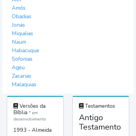
Amós
Obadias
Jonas
Miquéias
Naum
Habacuque
Sofonias
Ageu
Zacarias
Malaquias
Versões da
Testamentos
Bíblia
* em
Antigo
desenvolvimento
Testamento
1993 - Almeida