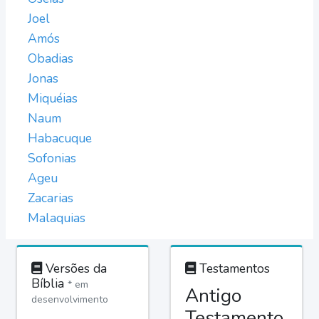
Joel
Amós
Obadias
Jonas
Miquéias
Naum
Habacuque
Sofonias
Ageu
Zacarias
Malaquias
Versões da
Testamentos
Bíblia
* em
Antigo
desenvolvimento
Testamento