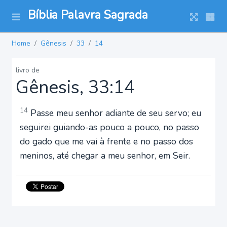
Bíblia Palavra Sagrada
Home
Gênesis
33
14
livro de
Gênesis, 33:14
14
Passe meu senhor adiante de seu servo; eu
seguirei guiando-as pouco a pouco, no passo
do gado que me vai à frente e no passo dos
meninos, até chegar a meu senhor, em Seir.