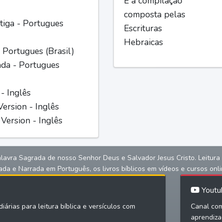
É a compilação
composta pelas
iga - Portugues
Escrituras
Hebraicas
 Portugues (Brasil)
ada - Portugues
 - Inglês
ersion - Inglês
Version - Inglês
alavra Sagrada de nosso Senhor Deus e Salvador Jesus Cristo. Leitura bíb
ada e Narrada em Português, os livros bíblicos em vídeos e cursos onli
Youtu
iárias para leitura bíblica e versículos com
Canal com
aprendiza