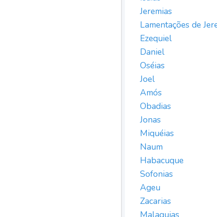
Jeremias
Lamentações de Jer
Ezequiel
Daniel
Oséias
Joel
Amós
Obadias
Jonas
Miquéias
Naum
Habacuque
Sofonias
Ageu
Zacarias
Malaquias