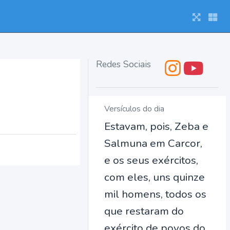
Redes Sociais
Versículos do dia
Estavam, pois, Zeba e
Salmuna em Carcor,
e os seus exércitos,
com eles, uns quinze
mil homens, todos os
que restaram do
exército de povos do