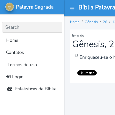
Palavra Sagrada
Bíblia Palavr
Home
Gênesis
26
1
livro de
Home
Gênesis, 
Contatos
13
Enriqueceu-se o h
Termos de uso
Login
Estatísticas da Bíblia