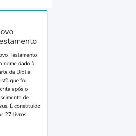
ovo
estamento
ovo Testamento
 o nome dado à
rte da Bíblia
istã que foi
crita após o
ascimento de
sus. É constituído
r 27 livros.