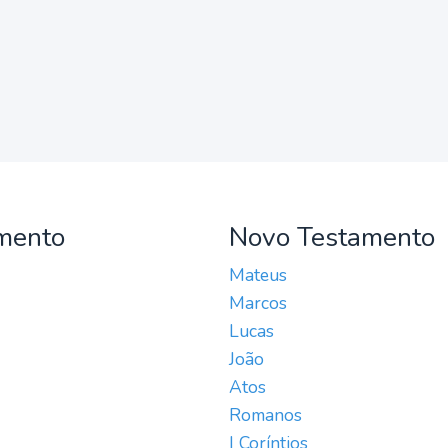
mento
Novo Testamento
Mateus
Marcos
Lucas
João
Atos
Romanos
I Coríntios