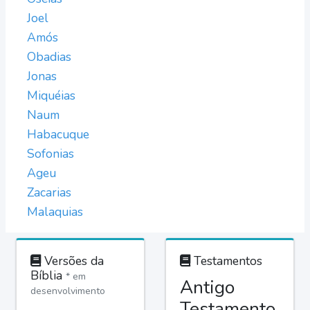
Joel
Amós
Obadias
Jonas
Miquéias
Naum
Habacuque
Sofonias
Ageu
Zacarias
Malaquias
Versões da
Testamentos
Bíblia
* em
Antigo
desenvolvimento
Testamento