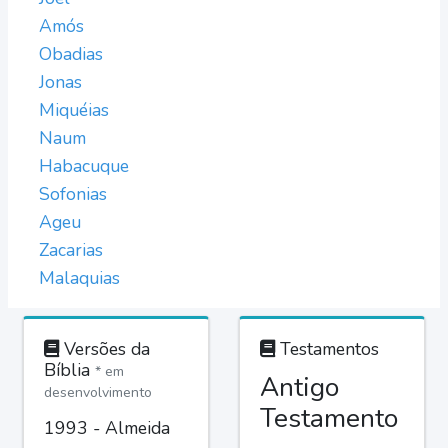
Amós
Obadias
Jonas
Miquéias
Naum
Habacuque
Sofonias
Ageu
Zacarias
Malaquias
Versões da
Testamentos
Bíblia
* em
Antigo
desenvolvimento
Testamento
1993 - Almeida