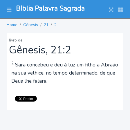
Bíblia Palavra Sagrada
Home
Gênesis
21
2
livro de
Gênesis, 21:2
2
Sara concebeu e deu à luz um filho a Abraão
na sua velhice, no tempo determinado, de que
Deus lhe falara.