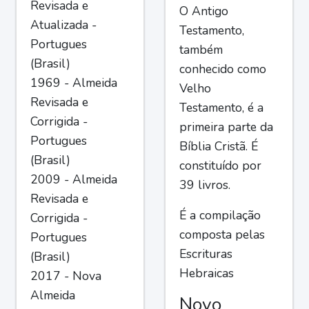
Revisada e
O Antigo
Atualizada -
Testamento,
Portugues
também
(Brasil)
conhecido como
1969 - Almeida
Velho
Revisada e
Testamento, é a
Corrigida -
primeira parte da
Portugues
Bíblia Cristã. É
(Brasil)
constituído por
2009 - Almeida
39 livros.
Revisada e
É a compilação
Corrigida -
composta pelas
Portugues
Escrituras
(Brasil)
Hebraicas
2017 - Nova
Almeida
Novo