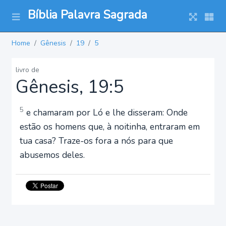
Bíblia Palavra Sagrada
Home
Gênesis
19
5
livro de
Gênesis, 19:5
5
e chamaram por Ló e lhe disseram: Onde
estão os homens que, à noitinha, entraram em
tua casa? Traze-os fora a nós para que
abusemos deles.