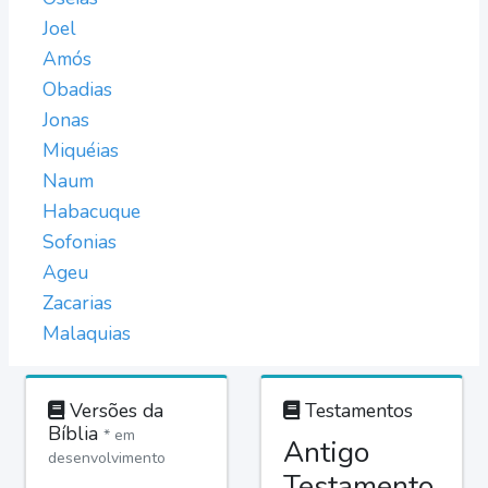
Joel
Amós
Obadias
Jonas
Miquéias
Naum
Habacuque
Sofonias
Ageu
Zacarias
Malaquias
Versões da
Testamentos
Bíblia
* em
Antigo
desenvolvimento
Testamento