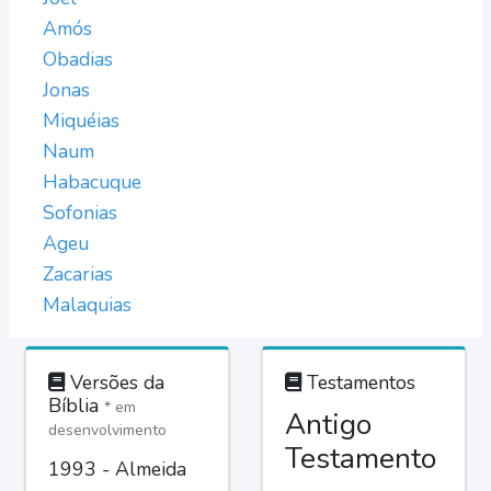
Amós
Obadias
Jonas
Miquéias
Naum
Habacuque
Sofonias
Ageu
Zacarias
Malaquias
Versões da
Testamentos
Bíblia
* em
Antigo
desenvolvimento
Testamento
1993 - Almeida