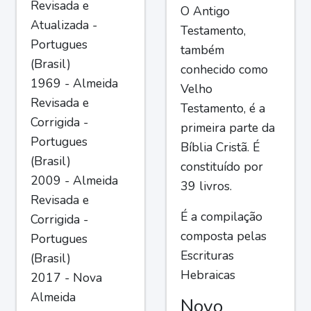
Revisada e
O Antigo
Atualizada -
Testamento,
Portugues
também
(Brasil)
conhecido como
1969 - Almeida
Velho
Revisada e
Testamento, é a
Corrigida -
primeira parte da
Portugues
Bíblia Cristã. É
(Brasil)
constituído por
2009 - Almeida
39 livros.
Revisada e
É a compilação
Corrigida -
composta pelas
Portugues
Escrituras
(Brasil)
Hebraicas
2017 - Nova
Almeida
Novo