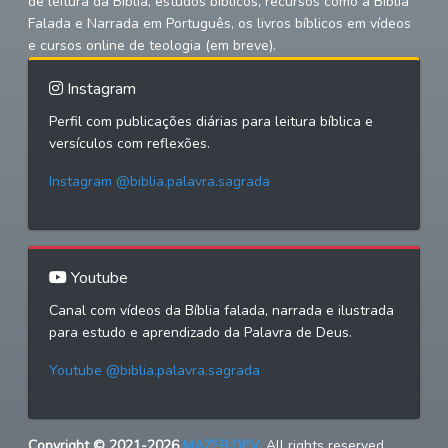
de leitura da Bíblia, estudos bíblicos, recursos como a Bíblia
Falada e Narrada em Português, os livros bíblicos em vídeos
e cursos online de teologia (em breve).
Instagram
Perfil com publicações diárias para leitura bíblica e
versículos com reflexões.
Instagram @biblia.palavra.sagrada
Youtube
Canal com vídeos da Bíblia falada, narrada e ilustrada
para estudo e aprendizado da Palavra de Deus.
Youtube @biblia.palavra.sagrada
Copyright © 2021-2026
MAZER.DEV
.
All rights reserved.