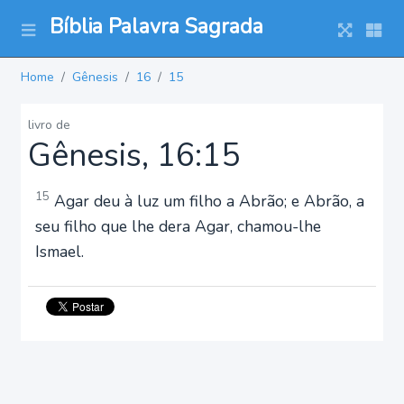
Bíblia Palavra Sagrada
Home
Gênesis
16
15
livro de
Gênesis, 16:15
15
Agar deu à luz um filho a Abrão; e Abrão, a
seu filho que lhe dera Agar, chamou-lhe
Ismael.