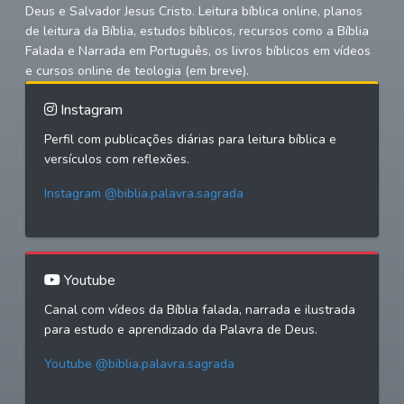
Deus e Salvador Jesus Cristo. Leitura bíblica online, planos
de leitura da Bíblia, estudos bíblicos, recursos como a Bíblia
Falada e Narrada em Português, os livros bíblicos em vídeos
e cursos online de teologia (em breve).
Instagram
Perfil com publicações diárias para leitura bíblica e
versículos com reflexões.
Instagram @biblia.palavra.sagrada
Youtube
Canal com vídeos da Bíblia falada, narrada e ilustrada
para estudo e aprendizado da Palavra de Deus.
Youtube @biblia.palavra.sagrada