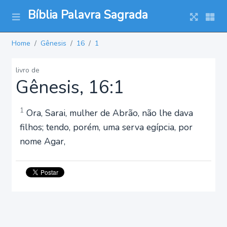
Bíblia Palavra Sagrada
Home
Gênesis
16
1
livro de
Gênesis, 16:1
1
Ora, Sarai, mulher de Abrão, não lhe dava
filhos; tendo, porém, uma serva egípcia, por
nome Agar,