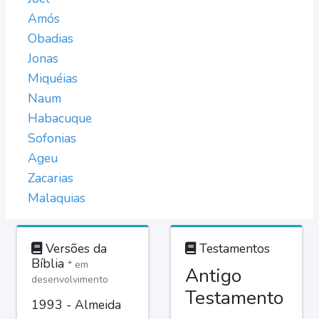
Amós
Obadias
Jonas
Miquéias
Naum
Habacuque
Sofonias
Ageu
Zacarias
Malaquias
Versões da
Testamentos
Bíblia
* em
Antigo
desenvolvimento
Testamento
1993 - Almeida