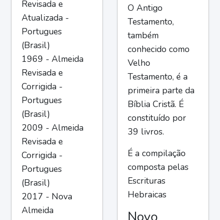
Revisada e
O Antigo
Atualizada -
Testamento,
Portugues
também
(Brasil)
conhecido como
1969 - Almeida
Velho
Revisada e
Testamento, é a
Corrigida -
primeira parte da
Portugues
Bíblia Cristã. É
(Brasil)
constituído por
2009 - Almeida
39 livros.
Revisada e
É a compilação
Corrigida -
composta pelas
Portugues
Escrituras
(Brasil)
Hebraicas
2017 - Nova
Almeida
Novo