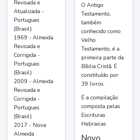
Revisada e
O Antigo
Atualizada -
Testamento,
Portugues
também
(Brasil)
conhecido como
1969 - Almeida
Velho
Revisada e
Testamento, é a
Corrigida -
primeira parte da
Portugues
Bíblia Cristã. É
(Brasil)
constituído por
2009 - Almeida
39 livros.
Revisada e
É a compilação
Corrigida -
composta pelas
Portugues
Escrituras
(Brasil)
Hebraicas
2017 - Nova
Almeida
Novo