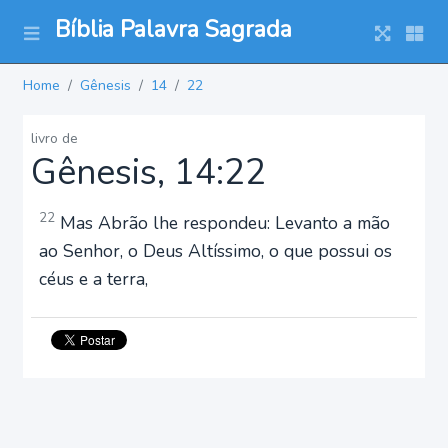
Bíblia Palavra Sagrada
Home
Gênesis
14
22
livro de
Gênesis, 14:22
22
Mas Abrão lhe respondeu: Levanto a mão
ao Senhor, o Deus Altíssimo, o que possui os
céus e a terra,