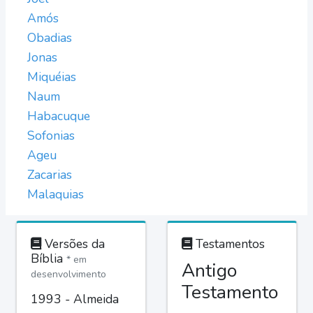
Amós
Obadias
Jonas
Miquéias
Naum
Habacuque
Sofonias
Ageu
Zacarias
Malaquias
Versões da
Testamentos
Bíblia
* em
Antigo
desenvolvimento
Testamento
1993 - Almeida