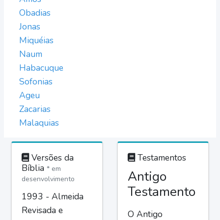
Obadias
Jonas
Miquéias
Naum
Habacuque
Sofonias
Ageu
Zacarias
Malaquias
Versões da
Testamentos
Bíblia
* em
Antigo
desenvolvimento
Testamento
1993 - Almeida
Revisada e
O Antigo