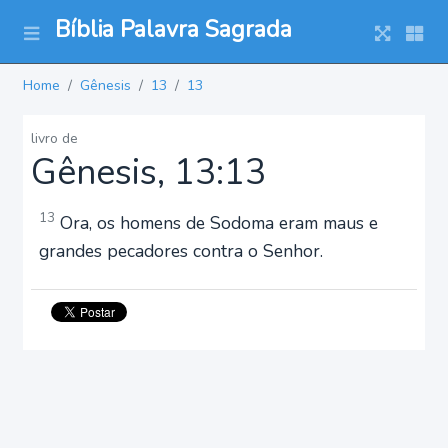
Bíblia Palavra Sagrada
Home
Gênesis
13
13
livro de
Gênesis, 13:13
13
Ora, os homens de Sodoma eram maus e
grandes pecadores contra o Senhor.