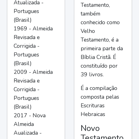
Atualizada -
Testamento,
Portugues
também
(Brasil)
conhecido como
1969 - Almeida
Velho
Revisada e
Testamento, é a
Corrigida -
primeira parte da
Portugues
Bíblia Cristã. É
(Brasil)
constituído por
2009 - Almeida
39 livros.
Revisada e
É a compilação
Corrigida -
composta pelas
Portugues
Escrituras
(Brasil)
Hebraicas
2017 - Nova
Almeida
Novo
Aualizada -
Testamento