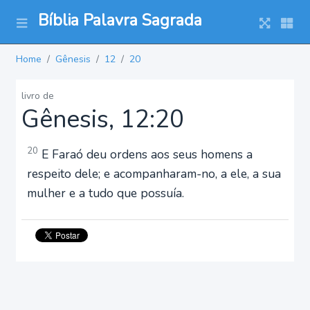
Bíblia Palavra Sagrada
Home
Gênesis
12
20
livro de
Gênesis, 12:20
20
E Faraó deu ordens aos seus homens a
respeito dele; e acompanharam-no, a ele, a sua
mulher e a tudo que possuía.