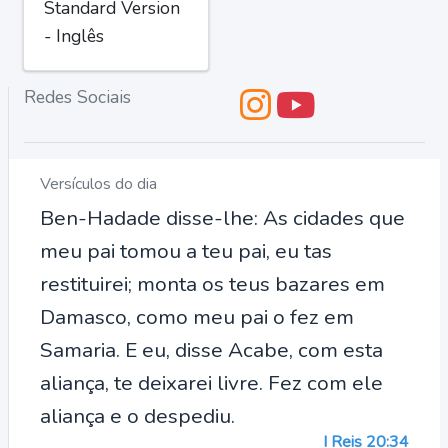
Standard Version
- Inglês
Redes Sociais
Versículos do dia
Ben-Hadade disse-lhe: As cidades que
meu pai tomou a teu pai, eu tas
restituirei; monta os teus bazares em
Damasco, como meu pai o fez em
Samaria. E eu, disse Acabe, com esta
aliança, te deixarei livre. Fez com ele
aliança e o despediu.
I Reis 20:34