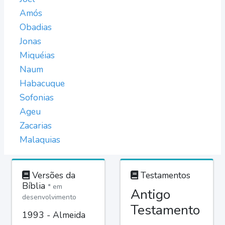
Amós
Obadias
Jonas
Miquéias
Naum
Habacuque
Sofonias
Ageu
Zacarias
Malaquias
Versões da
Testamentos
Bíblia
* em
Antigo
desenvolvimento
Testamento
1993 - Almeida