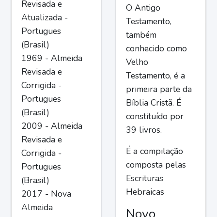
Revisada e
O Antigo
Atualizada -
Testamento,
Portugues
também
(Brasil)
conhecido como
1969 - Almeida
Velho
Revisada e
Testamento, é a
Corrigida -
primeira parte da
Portugues
Bíblia Cristã. É
(Brasil)
constituído por
2009 - Almeida
39 livros.
Revisada e
É a compilação
Corrigida -
composta pelas
Portugues
Escrituras
(Brasil)
Hebraicas
2017 - Nova
Almeida
Novo