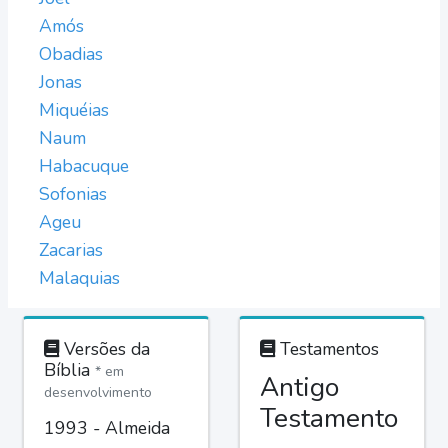
Amós
Obadias
Jonas
Miquéias
Naum
Habacuque
Sofonias
Ageu
Zacarias
Malaquias
Versões da
Testamentos
Bíblia
* em
Antigo
desenvolvimento
Testamento
1993 - Almeida