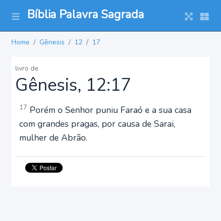
Bíblia Palavra Sagrada
Home
Gênesis
12
17
livro de
Gênesis, 12:17
17
Porém o Senhor puniu Faraó e a sua casa
com grandes pragas, por causa de Sarai,
mulher de Abrão.