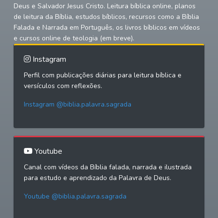
Deus e Salvador Jesus Cristo. Leitura bíblica online, planos
de leitura da Bíblia, estudos bíblicos, recursos como a Bíblia
Falada e Narrada em Português, os livros bíblicos em vídeos
e cursos online de teologia (em breve).
Instagram
Perfil com publicações diárias para leitura bíblica e
versículos com reflexões.
Instagram @biblia.palavra.sagrada
Youtube
Canal com vídeos da Bíblia falada, narrada e ilustrada
para estudo e aprendizado da Palavra de Deus.
Youtube @biblia.palavra.sagrada