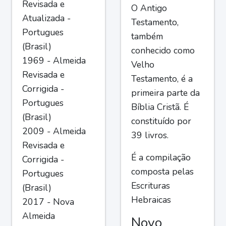
Revisada e
O Antigo
Atualizada -
Testamento,
Portugues
também
(Brasil)
conhecido como
1969 - Almeida
Velho
Revisada e
Testamento, é a
Corrigida -
primeira parte da
Portugues
Bíblia Cristã. É
(Brasil)
constituído por
2009 - Almeida
39 livros.
Revisada e
É a compilação
Corrigida -
composta pelas
Portugues
Escrituras
(Brasil)
Hebraicas
2017 - Nova
Almeida
Novo