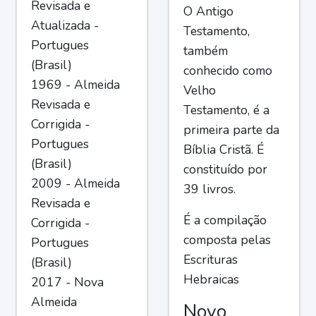
Revisada e
O Antigo
Atualizada -
Testamento,
Portugues
também
(Brasil)
conhecido como
1969 - Almeida
Velho
Revisada e
Testamento, é a
Corrigida -
primeira parte da
Portugues
Bíblia Cristã. É
(Brasil)
constituído por
2009 - Almeida
39 livros.
Revisada e
É a compilação
Corrigida -
composta pelas
Portugues
Escrituras
(Brasil)
Hebraicas
2017 - Nova
Almeida
Novo