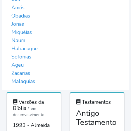
Amós
Obadias
Jonas
Miquéias
Naum
Habacuque
Sofonias
Ageu
Zacarias
Malaquias
Versões da
Testamentos
Bíblia
* em
Antigo
desenvolvimento
Testamento
1993 - Almeida