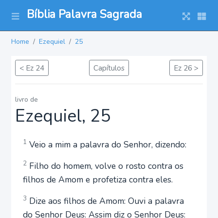
Bíblia Palavra Sagrada
Home
Ezequiel
25
< Ez 24
Capítulos
Ez 26 >
livro de
Ezequiel, 25
1
Veio a mim a palavra do Senhor, dizendo:
2
Filho do homem, volve o rosto contra os
filhos de Amom e profetiza contra eles.
3
Dize aos filhos de Amom: Ouvi a palavra
do Senhor Deus: Assim diz o Senhor Deus: