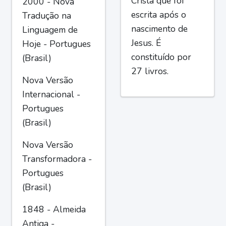
Cristã que foi
2000 - Nova
escrita após o
Tradução na
nascimento de
Linguagem de
Jesus. É
Hoje - Portugues
constituído por
(Brasil)
27 livros.
Nova Versão
Internacional -
Portugues
(Brasil)
Nova Versão
Transformadora -
Portugues
(Brasil)
1848 - Almeida
Antiga -