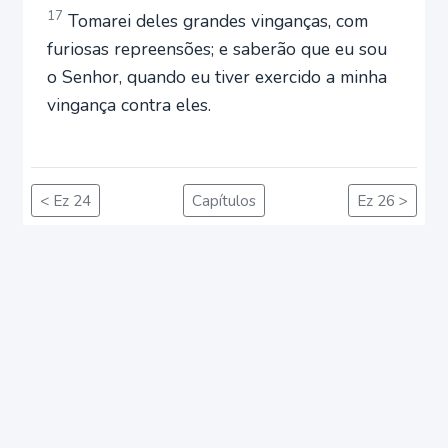
17
Tomarei deles grandes vinganças, com
furiosas repreensões; e saberão que eu sou
o Senhor, quando eu tiver exercido a minha
vingança contra eles.
< Ez 24
Capítulos
Ez 26 >