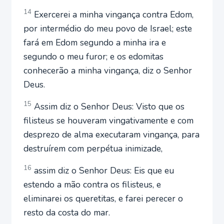
14
Exercerei a minha vingança contra Edom,
por intermédio do meu povo de Israel; este
fará em Edom segundo a minha ira e
segundo o meu furor; e os edomitas
conhecerão a minha vingança, diz o Senhor
Deus.
15
Assim diz o Senhor Deus: Visto que os
filisteus se houveram vingativamente e com
desprezo de alma executaram vingança, para
destruírem com perpétua inimizade,
16
assim diz o Senhor Deus: Eis que eu
estendo a mão contra os filisteus, e
eliminarei os queretitas, e farei perecer o
resto da costa do mar.