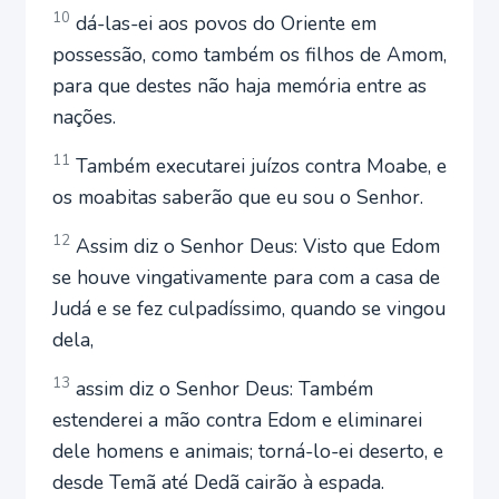
10
dá-las-ei aos povos do Oriente em
possessão, como também os filhos de Amom,
para que destes não haja memória entre as
nações.
11
Também executarei juízos contra Moabe, e
os moabitas saberão que eu sou o Senhor.
12
Assim diz o Senhor Deus: Visto que Edom
se houve vingativamente para com a casa de
Judá e se fez culpadíssimo, quando se vingou
dela,
13
assim diz o Senhor Deus: Também
estenderei a mão contra Edom e eliminarei
dele homens e animais; torná-lo-ei deserto, e
desde Temã até Dedã cairão à espada.