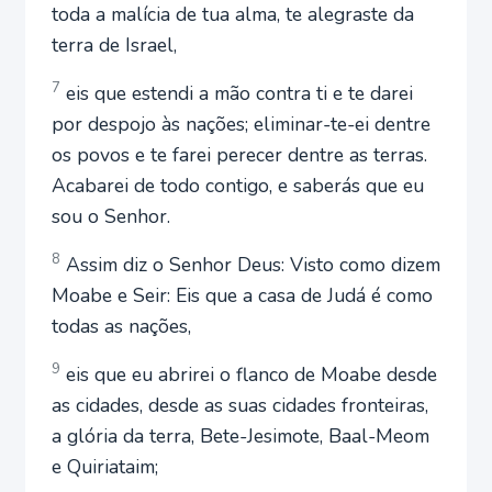
toda a malícia de tua alma, te alegraste da
terra de Israel,
7
eis que estendi a mão contra ti e te darei
por despojo às nações; eliminar-te-ei dentre
os povos e te farei perecer dentre as terras.
Acabarei de todo contigo, e saberás que eu
sou o Senhor.
8
Assim diz o Senhor Deus: Visto como dizem
Moabe e Seir: Eis que a casa de Judá é como
todas as nações,
9
eis que eu abrirei o flanco de Moabe desde
as cidades, desde as suas cidades fronteiras,
a glória da terra, Bete-Jesimote, Baal-Meom
e Quiriataim;