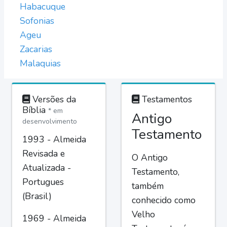
Habacuque
Sofonias
Ageu
Zacarias
Malaquias
Versões da
Testamentos
Bíblia
* em
Antigo
desenvolvimento
Testamento
1993 - Almeida
Revisada e
O Antigo
Atualizada -
Testamento,
Portugues
também
(Brasil)
conhecido como
Velho
1969 - Almeida