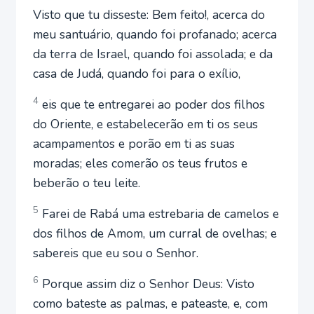
Visto que tu disseste: Bem feito!, acerca do
meu santuário, quando foi profanado; acerca
da terra de Israel, quando foi assolada; e da
casa de Judá, quando foi para o exílio,
4
eis que te entregarei ao poder dos filhos
do Oriente, e estabelecerão em ti os seus
acampamentos e porão em ti as suas
moradas; eles comerão os teus frutos e
beberão o teu leite.
5
Farei de Rabá uma estrebaria de camelos e
dos filhos de Amom, um curral de ovelhas; e
sabereis que eu sou o Senhor.
6
Porque assim diz o Senhor Deus: Visto
como bateste as palmas, e pateaste, e, com