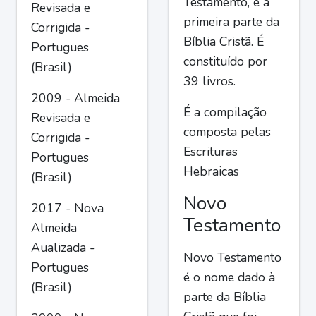
Testamento, é a
Revisada e
primeira parte da
Corrigida -
Bíblia Cristã. É
Portugues
constituído por
(Brasil)
39 livros.
2009 - Almeida
É a compilação
Revisada e
composta pelas
Corrigida -
Escrituras
Portugues
Hebraicas
(Brasil)
Novo
2017 - Nova
Testamento
Almeida
Aualizada -
Novo Testamento
Portugues
é o nome dado à
(Brasil)
parte da Bíblia