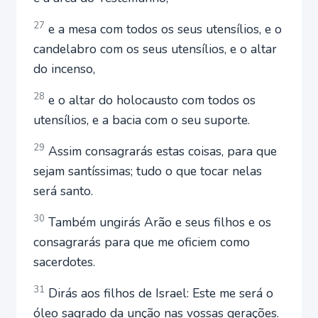
27
e a mesa com todos os seus utensílios, e o
candelabro com os seus utensílios, e o altar
do incenso,
28
e o altar do holocausto com todos os
utensílios, e a bacia com o seu suporte.
29
Assim consagrarás estas coisas, para que
sejam santíssimas; tudo o que tocar nelas
será santo.
30
Também ungirás Arão e seus filhos e os
consagrarás para que me oficiem como
sacerdotes.
31
Dirás aos filhos de Israel: Este me será o
óleo sagrado da unção nas vossas gerações.