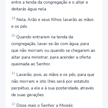
entre a tenda da congregação e o altar e
deitarás água nela.
19
Nela, Arão e seus filhos lavarão as mãos
e os pés.
20
Quando entrarem na tenda da
congregação, lavar-se-ão com água, para
que não morram; ou quando se chegarem ao
altar para ministrar, para acender a oferta
queimada ao Senhor.
21
Lavarão, pois, as mãos e os pés, para que
não morram; e isto lhes será por estatuto
perpétuo, a ele e à sua posteridade, através
de suas gerações.
22
Disse mais o Senhor a Moisés: