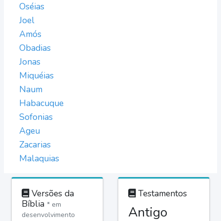
Oséias
Joel
Amós
Obadias
Jonas
Miquéias
Naum
Habacuque
Sofonias
Ageu
Zacarias
Malaquias
Versões da
Testamentos
Bíblia
* em
Antigo
desenvolvimento