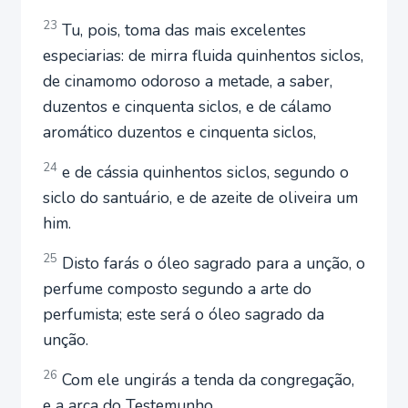
23
Tu, pois, toma das mais excelentes
especiarias: de mirra fluida quinhentos siclos,
de cinamomo odoroso a metade, a saber,
duzentos e cinquenta siclos, e de cálamo
aromático duzentos e cinquenta siclos,
24
e de cássia quinhentos siclos, segundo o
siclo do santuário, e de azeite de oliveira um
him.
25
Disto farás o óleo sagrado para a unção, o
perfume composto segundo a arte do
perfumista; este será o óleo sagrado da
unção.
26
Com ele ungirás a tenda da congregação,
e a arca do Testemunho,