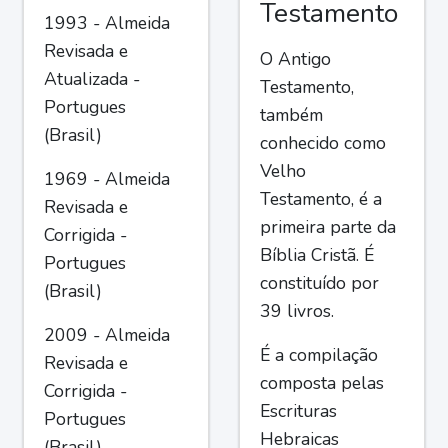
Testamento
1993 - Almeida
Revisada e
O Antigo
Atualizada -
Testamento,
Portugues
também
(Brasil)
conhecido como
Velho
1969 - Almeida
Testamento, é a
Revisada e
primeira parte da
Corrigida -
Bíblia Cristã. É
Portugues
constituído por
(Brasil)
39 livros.
2009 - Almeida
É a compilação
Revisada e
composta pelas
Corrigida -
Escrituras
Portugues
Hebraicas
(Brasil)