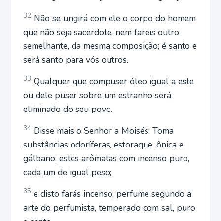
32
Não se ungirá com ele o corpo do homem
que não seja sacerdote, nem fareis outro
semelhante, da mesma composição; é santo e
será santo para vós outros.
33
Qualquer que compuser óleo igual a este
ou dele puser sobre um estranho será
eliminado do seu povo.
34
Disse mais o Senhor a Moisés: Toma
substâncias odoríferas, estoraque, ônica e
gálbano; estes arômatas com incenso puro,
cada um de igual peso;
35
e disto farás incenso, perfume segundo a
arte do perfumista, temperado com sal, puro