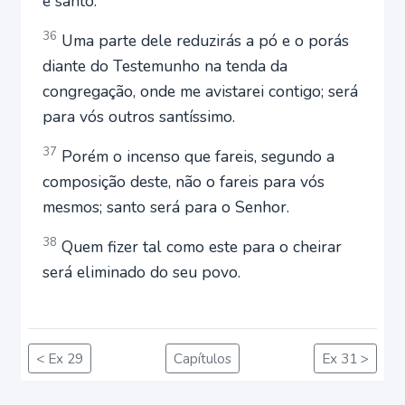
e santo.
36
Uma parte dele reduzirás a pó e o porás
diante do Testemunho na tenda da
congregação, onde me avistarei contigo; será
para vós outros santíssimo.
37
Porém o incenso que fareis, segundo a
composição deste, não o fareis para vós
mesmos; santo será para o Senhor.
38
Quem fizer tal como este para o cheirar
será eliminado do seu povo.
< Ex 29
Capítulos
Ex 31 >