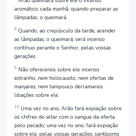
Arão queimará sobre ele o incenso
aromático; cada manhã, quando preparar as
lâmpadas, o queimará.
8
Quando, ao crepúsculo da tarde, acender
as lâmpadas, o queimará; será incenso
contínuo perante o Senhor, pelas vossas
gerações.
9
Não oferecereis sobre ele incenso
estranho, nem holocausto, nem ofertas de
manjares; nem tampouco derramareis
libações sobre ele.
10
Uma vez no ano, Arão fará expiação sobre
os chifres do altar com o sangue da oferta
pelo pecado; uma vez no ano, fará expiação
sobre ele, pelas vossas gerações; santíssimo