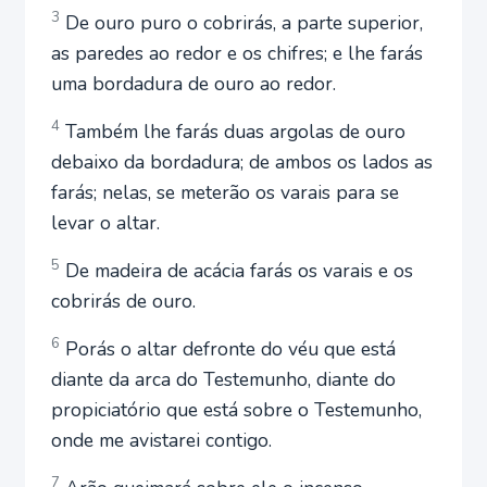
3
De ouro puro o cobrirás, a parte superior,
as paredes ao redor e os chifres; e lhe farás
uma bordadura de ouro ao redor.
4
Também lhe farás duas argolas de ouro
debaixo da bordadura; de ambos os lados as
farás; nelas, se meterão os varais para se
levar o altar.
5
De madeira de acácia farás os varais e os
cobrirás de ouro.
6
Porás o altar defronte do véu que está
diante da arca do Testemunho, diante do
propiciatório que está sobre o Testemunho,
onde me avistarei contigo.
7