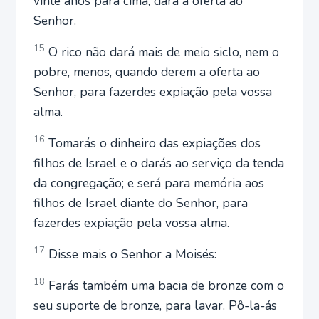
vinte anos para cima, dará a oferta ao
Senhor.
15
O rico não dará mais de meio siclo, nem o
pobre, menos, quando derem a oferta ao
Senhor, para fazerdes expiação pela vossa
alma.
16
Tomarás o dinheiro das expiações dos
filhos de Israel e o darás ao serviço da tenda
da congregação; e será para memória aos
filhos de Israel diante do Senhor, para
fazerdes expiação pela vossa alma.
17
Disse mais o Senhor a Moisés:
18
Farás também uma bacia de bronze com o
seu suporte de bronze, para lavar. Pô-la-ás