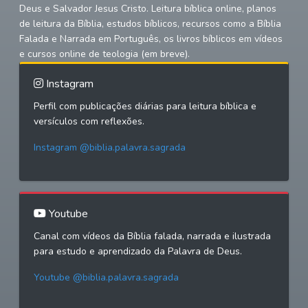
Deus e Salvador Jesus Cristo. Leitura bíblica online, planos
de leitura da Bíblia, estudos bíblicos, recursos como a Bíblia
Falada e Narrada em Português, os livros bíblicos em vídeos
e cursos online de teologia (em breve).
Instagram
Perfil com publicações diárias para leitura bíblica e
versículos com reflexões.
Instagram @biblia.palavra.sagrada
Youtube
Canal com vídeos da Bíblia falada, narrada e ilustrada
para estudo e aprendizado da Palavra de Deus.
Youtube @biblia.palavra.sagrada