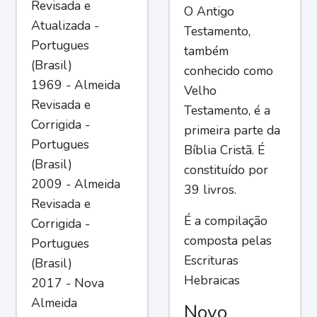
Revisada e
O Antigo
Atualizada -
Testamento,
Portugues
também
(Brasil)
conhecido como
1969 - Almeida
Velho
Revisada e
Testamento, é a
Corrigida -
primeira parte da
Portugues
Bíblia Cristã. É
(Brasil)
constituído por
2009 - Almeida
39 livros.
Revisada e
É a compilação
Corrigida -
composta pelas
Portugues
Escrituras
(Brasil)
Hebraicas
2017 - Nova
Almeida
Novo