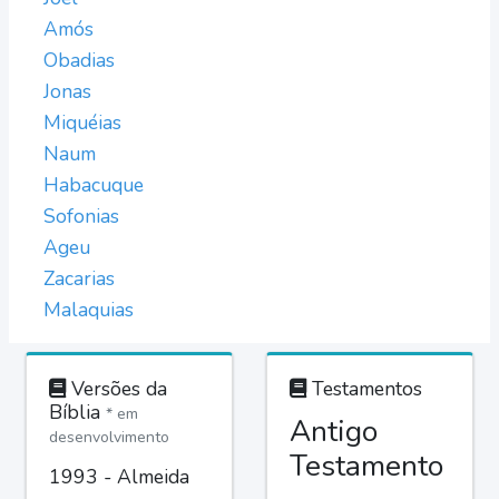
Amós
Obadias
Jonas
Miquéias
Naum
Habacuque
Sofonias
Ageu
Zacarias
Malaquias
Versões da
Testamentos
Bíblia
* em
Antigo
desenvolvimento
Testamento
1993 - Almeida