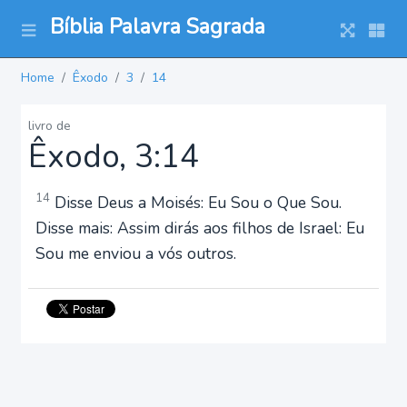
Bíblia Palavra Sagrada
Home
Êxodo
3
14
livro de
Êxodo, 3:14
14
Disse Deus a Moisés: Eu Sou o Que Sou.
Disse mais: Assim dirás aos filhos de Israel: Eu
Sou me enviou a vós outros.