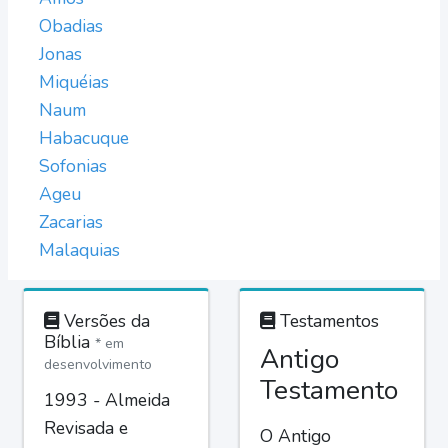
Obadias
Jonas
Miquéias
Naum
Habacuque
Sofonias
Ageu
Zacarias
Malaquias
Versões da
Testamentos
Bíblia
* em
Antigo
desenvolvimento
Testamento
1993 - Almeida
Revisada e
O Antigo