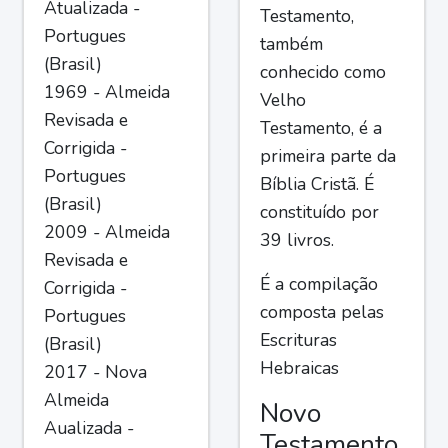
Atualizada -
Testamento,
Portugues
também
(Brasil)
conhecido como
1969 - Almeida
Velho
Revisada e
Testamento, é a
Corrigida -
primeira parte da
Portugues
Bíblia Cristã. É
(Brasil)
constituído por
2009 - Almeida
39 livros.
Revisada e
É a compilação
Corrigida -
composta pelas
Portugues
Escrituras
(Brasil)
Hebraicas
2017 - Nova
Almeida
Novo
Aualizada -
Testamento