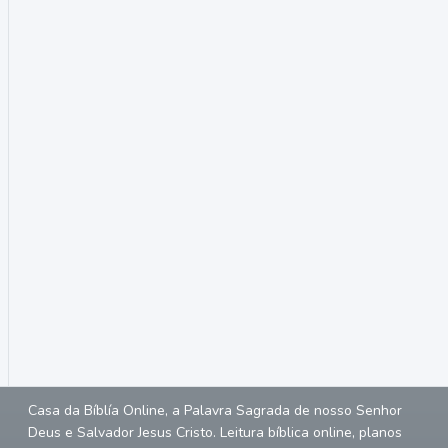
Casa da Bíblía Online, a Palavra Sagrada de nosso Senhor
Deus e Salvador Jesus Cristo. Leitura bíblica online, planos