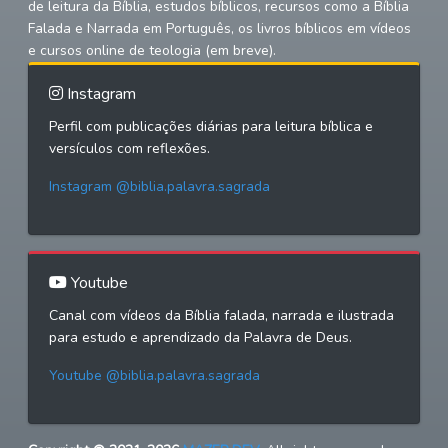
de leitura da Bíblia, estudos bíblicos, recursos como a Bíblia
Falada e Narrada em Português, os livros bíblicos em vídeos
e cursos online de teologia (em breve).
Instagram
Perfil com publicações diárias para leitura bíblica e
versículos com reflexões.
Instagram @biblia.palavra.sagrada
Youtube
Canal com vídeos da Bíblia falada, narrada e ilustrada
para estudo e aprendizado da Palavra de Deus.
Youtube @biblia.palavra.sagrada