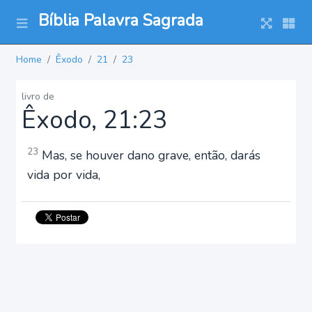
Bíblia Palavra Sagrada
Home
Êxodo
21
23
livro de
Êxodo, 21:23
23
Mas, se houver dano grave, então, darás
vida por vida,