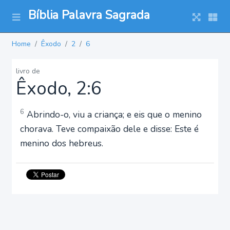
Bíblia Palavra Sagrada
Home
Êxodo
2
6
livro de
Êxodo, 2:6
6
Abrindo-o, viu a criança; e eis que o menino
chorava. Teve compaixão dele e disse: Este é
menino dos hebreus.