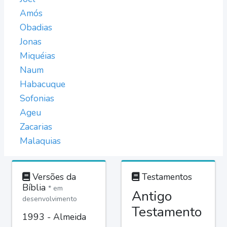
Amós
Obadias
Jonas
Miquéias
Naum
Habacuque
Sofonias
Ageu
Zacarias
Malaquias
Versões da
Testamentos
Bíblia
* em
Antigo
desenvolvimento
Testamento
1993 - Almeida