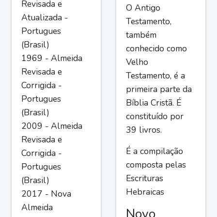
Revisada e
O Antigo
Atualizada -
Testamento,
Portugues
também
(Brasil)
conhecido como
1969 - Almeida
Velho
Revisada e
Testamento, é a
Corrigida -
primeira parte da
Portugues
Bíblia Cristã. É
(Brasil)
constituído por
2009 - Almeida
39 livros.
Revisada e
É a compilação
Corrigida -
composta pelas
Portugues
Escrituras
(Brasil)
Hebraicas
2017 - Nova
Almeida
Novo