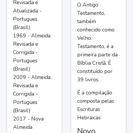
Revisada e
O Antigo
Atualizada -
Testamento,
Portugues
também
(Brasil)
conhecido como
1969 - Almeida
Velho
Revisada e
Testamento, é a
Corrigida -
primeira parte da
Portugues
Bíblia Cristã. É
(Brasil)
constituído por
2009 - Almeida
39 livros.
Revisada e
É a compilação
Corrigida -
composta pelas
Portugues
Escrituras
(Brasil)
Hebraicas
2017 - Nova
Almeida
Novo