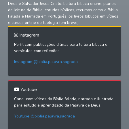
Deus e Salvador Jesus Cristo. Leitura bíblica online, planos
de leitura da Bíblia, estudos bíblicos, recursos como a Bíblia
Falada e Narrada em Português, os livros bíblicos em vídeos
e cursos online de teologia (em breve).
Instagram
Perfil com publicações diárias para leitura bíblica e
versículos com reflexões.
Instagram @biblia.palavra.sagrada
Youtube
Canal com vídeos da Bíblia falada, narrada e ilustrada
para estudo e aprendizado da Palavra de Deus.
Youtube @biblia.palavra.sagrada