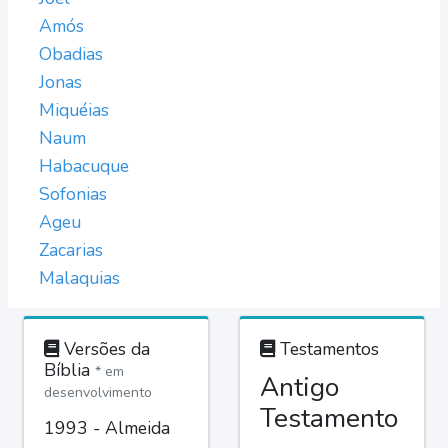
Amós
Obadias
Jonas
Miquéias
Naum
Habacuque
Sofonias
Ageu
Zacarias
Malaquias
Versões da
Testamentos
Bíblia
* em
Antigo
desenvolvimento
Testamento
1993 - Almeida