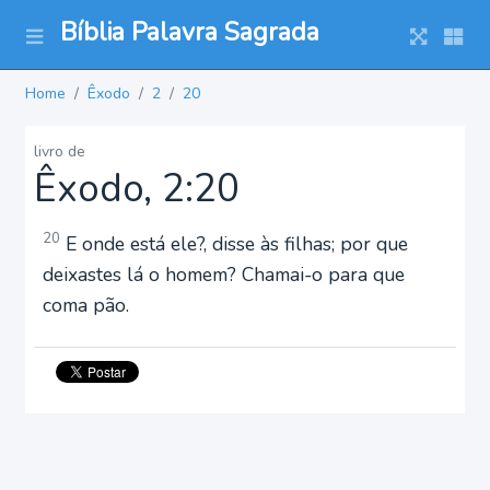
Bíblia Palavra Sagrada
Home
Êxodo
2
20
livro de
Êxodo, 2:20
20
E onde está ele?, disse às filhas; por que
deixastes lá o homem? Chamai-o para que
coma pão.