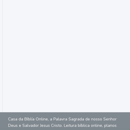
Casa da Bíblía Online, a Palavra Sagrada de nosso Senhor
Deus e Salvador Jesus Cristo. Leitura bíblica online, planos