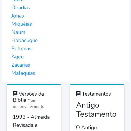
Obadias
Jonas
Miquéias
Naum
Habacuque
Sofonias
Ageu
Zacarias
Malaquias
Versões da
Testamentos
Bíblia
* em
Antigo
desenvolvimento
Testamento
1993 - Almeida
Revisada e
O Antigo