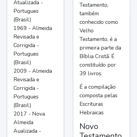
Atualizada -
Testamento,
Portugues
também
(Brasil)
conhecido como
1969 - Almeida
Velho
Revisada e
Testamento, é a
Corrigida -
primeira parte da
Portugues
Bíblia Cristã. É
(Brasil)
constituído por
2009 - Almeida
39 livros.
Revisada e
É a compilação
Corrigida -
composta pelas
Portugues
Escrituras
(Brasil)
Hebraicas
2017 - Nova
Almeida
Novo
Aualizada -
Testamento