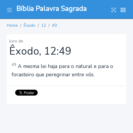
Bíblia Palavra Sagrada
Home
Êxodo
12
49
livro de
Êxodo, 12:49
49
A mesma lei haja para o natural e para o
forasteiro que peregrinar entre vós.