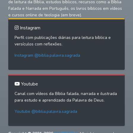
de leitura da Bíblia, estudos bíblicos, recursos como a Bíblia
Falada e Narrada em Português, os livros bíblicos em vídeos
e cursos online de teologia (em breve).
Instagram
Perfil com publicações diárias para leitura bíblica e
versículos com reflexões.
Instagram @biblia.palavra.sagrada
Youtube
Canal com vídeos da Bíblia falada, narrada e ilustrada
para estudo e aprendizado da Palavra de Deus.
Youtube @biblia.palavra.sagrada