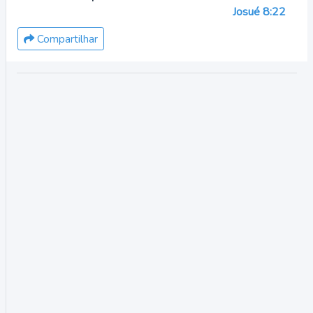
Josué 8:22
Compartilhar