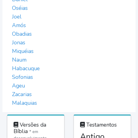
Oséias
Joel
Amós
Obadias
Jonas
Miquéias
Naum
Habacuque
Sofonias
Ageu
Zacarias
Malaquias
Versões da
Testamentos
Bíblia
* em
Antigo