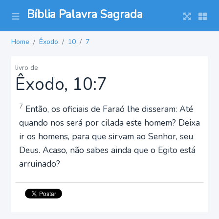
Bíblia Palavra Sagrada
Home
Êxodo
10
7
livro de
Êxodo, 10:7
7
Então, os oficiais de Faraó lhe disseram: Até
quando nos será por cilada este homem? Deixa
ir os homens, para que sirvam ao Senhor, seu
Deus. Acaso, não sabes ainda que o Egito está
arruinado?