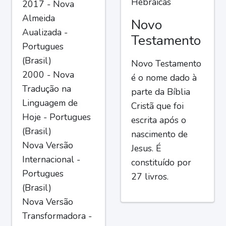
Hebraicas
2017 - Nova
Almeida
Novo
Aualizada -
Testamento
Portugues
(Brasil)
Novo Testamento
2000 - Nova
é o nome dado à
Tradução na
parte da Bíblia
Linguagem de
Cristã que foi
Hoje - Portugues
escrita após o
(Brasil)
nascimento de
Nova Versão
Jesus. É
Internacional -
constituído por
Portugues
27 livros.
(Brasil)
Nova Versão
Transformadora -