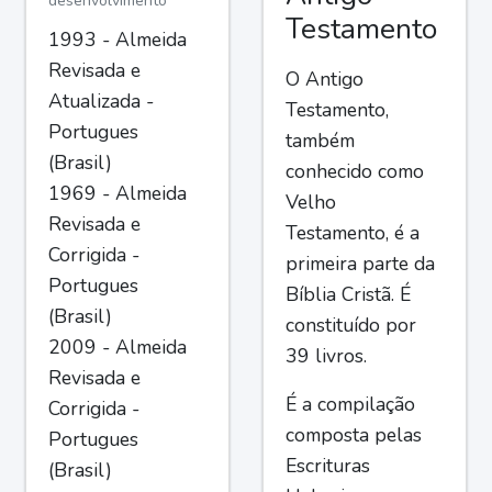
desenvolvimento
Testamento
1993 - Almeida
Revisada e
O Antigo
Atualizada -
Testamento,
Portugues
também
(Brasil)
conhecido como
1969 - Almeida
Velho
Revisada e
Testamento, é a
Corrigida -
primeira parte da
Portugues
Bíblia Cristã. É
(Brasil)
constituído por
2009 - Almeida
39 livros.
Revisada e
É a compilação
Corrigida -
composta pelas
Portugues
Escrituras
(Brasil)