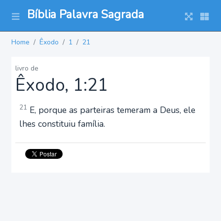
Bíblia Palavra Sagrada
Home
Êxodo
1
21
livro de
Êxodo, 1:21
21
E, porque as parteiras temeram a Deus, ele
lhes constituiu família.