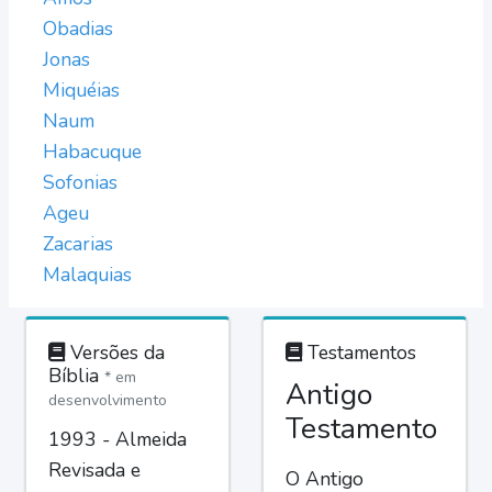
Obadias
Jonas
Miquéias
Naum
Habacuque
Sofonias
Ageu
Zacarias
Malaquias
Versões da
Testamentos
Bíblia
* em
Antigo
desenvolvimento
Testamento
1993 - Almeida
Revisada e
O Antigo