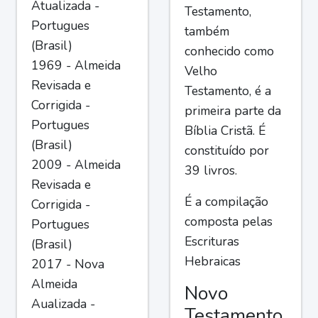
Atualizada -
Testamento,
Portugues
também
(Brasil)
conhecido como
1969 - Almeida
Velho
Revisada e
Testamento, é a
Corrigida -
primeira parte da
Portugues
Bíblia Cristã. É
(Brasil)
constituído por
2009 - Almeida
39 livros.
Revisada e
É a compilação
Corrigida -
composta pelas
Portugues
Escrituras
(Brasil)
Hebraicas
2017 - Nova
Almeida
Novo
Aualizada -
Testamento