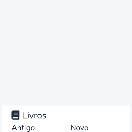
Livros
Antigo
Novo