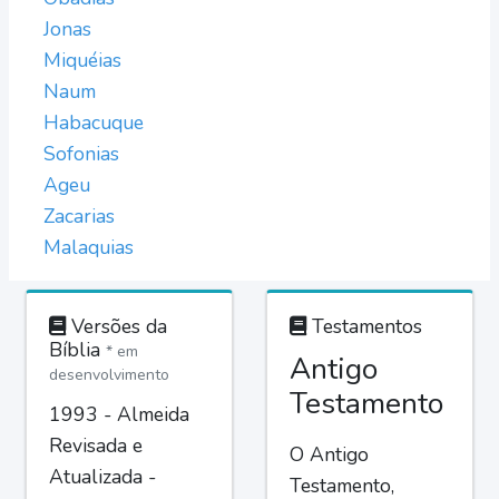
Jonas
Miquéias
Naum
Habacuque
Sofonias
Ageu
Zacarias
Malaquias
Versões da
Testamentos
Bíblia
* em
Antigo
desenvolvimento
Testamento
1993 - Almeida
Revisada e
O Antigo
Atualizada -
Testamento,