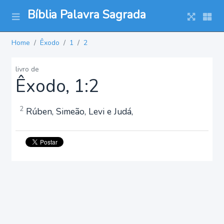
Bíblia Palavra Sagrada
Home
Êxodo
1
2
livro de
Êxodo, 1:2
2
Rúben, Simeão, Levi e Judá,