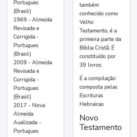
Portugues
também
(Brasil)
conhecido como
1969 - Almeida
Velho
Revisada e
Testamento, é a
Corrigida -
primeira parte da
Portugues
Bíblia Cristã. É
(Brasil)
constituído por
2009 - Almeida
39 livros.
Revisada e
É a compilação
Corrigida -
composta pelas
Portugues
Escrituras
(Brasil)
Hebraicas
2017 - Nova
Almeida
Novo
Aualizada -
Testamento
Portugues