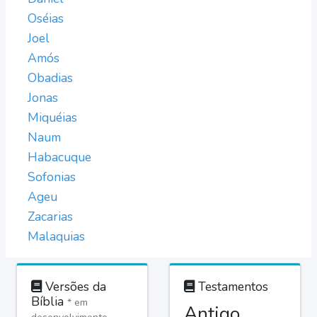
Oséias
Joel
Amós
Obadias
Jonas
Miquéias
Naum
Habacuque
Sofonias
Ageu
Zacarias
Malaquias
Versões da
Testamentos
Bíblia
* em
Antigo