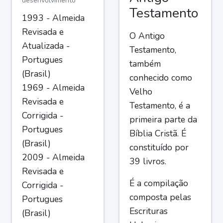
desenvolvimento
Testamento
1993 - Almeida
Revisada e
O Antigo
Atualizada -
Testamento,
Portugues
também
(Brasil)
conhecido como
1969 - Almeida
Velho
Revisada e
Testamento, é a
Corrigida -
primeira parte da
Portugues
Bíblia Cristã. É
(Brasil)
constituído por
2009 - Almeida
39 livros.
Revisada e
É a compilação
Corrigida -
composta pelas
Portugues
Escrituras
(Brasil)