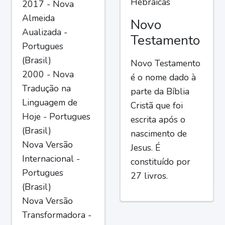
Hebraicas
2017 - Nova
Almeida
Novo
Aualizada -
Testamento
Portugues
(Brasil)
Novo Testamento
2000 - Nova
é o nome dado à
Tradução na
parte da Bíblia
Linguagem de
Cristã que foi
Hoje - Portugues
escrita após o
(Brasil)
nascimento de
Nova Versão
Jesus. É
Internacional -
constituído por
Portugues
27 livros.
(Brasil)
Nova Versão
Transformadora -