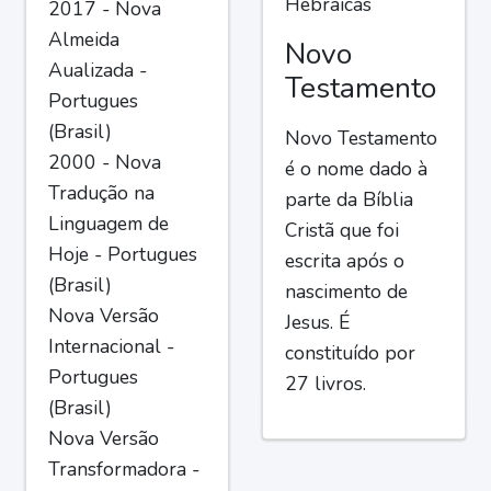
Hebraicas
2017 - Nova
Almeida
Novo
Aualizada -
Testamento
Portugues
(Brasil)
Novo Testamento
2000 - Nova
é o nome dado à
Tradução na
parte da Bíblia
Linguagem de
Cristã que foi
Hoje - Portugues
escrita após o
(Brasil)
nascimento de
Nova Versão
Jesus. É
Internacional -
constituído por
Portugues
27 livros.
(Brasil)
Nova Versão
Transformadora -