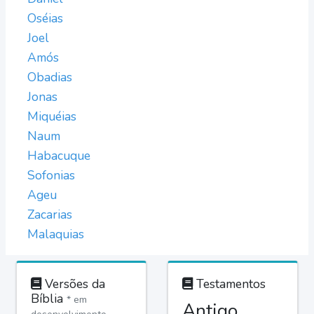
Oséias
Joel
Amós
Obadias
Jonas
Miquéias
Naum
Habacuque
Sofonias
Ageu
Zacarias
Malaquias
Versões da
Testamentos
Bíblia
* em
Antigo