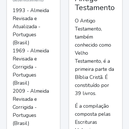
desenvolvimento
Testamento
1993 - Almeida
Revisada e
O Antigo
Atualizada -
Testamento,
Portugues
também
(Brasil)
conhecido como
1969 - Almeida
Velho
Revisada e
Testamento, é a
Corrigida -
primeira parte da
Portugues
Bíblia Cristã. É
(Brasil)
constituído por
2009 - Almeida
39 livros.
Revisada e
É a compilação
Corrigida -
composta pelas
Portugues
Escrituras
(Brasil)