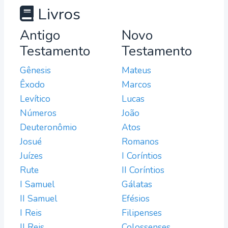
Livros
Antigo
Novo
Testamento
Testamento
Gênesis
Mateus
Êxodo
Marcos
Levítico
Lucas
Números
João
Deuteronômio
Atos
Josué
Romanos
Juízes
I Coríntios
Rute
II Coríntios
I Samuel
Gálatas
II Samuel
Efésios
I Reis
Filipenses
II Reis
Colossenses