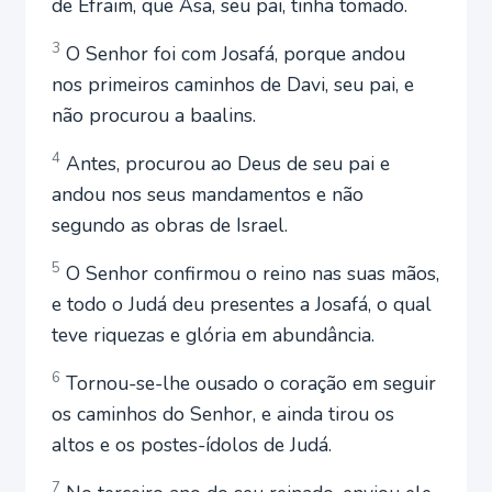
de Efraim, que Asa, seu pai, tinha tomado.
3
O Senhor foi com Josafá, porque andou
nos primeiros caminhos de Davi, seu pai, e
não procurou a baalins.
4
Antes, procurou ao Deus de seu pai e
andou nos seus mandamentos e não
segundo as obras de Israel.
5
O Senhor confirmou o reino nas suas mãos,
e todo o Judá deu presentes a Josafá, o qual
teve riquezas e glória em abundância.
6
Tornou-se-lhe ousado o coração em seguir
os caminhos do Senhor, e ainda tirou os
altos e os postes-ídolos de Judá.
7