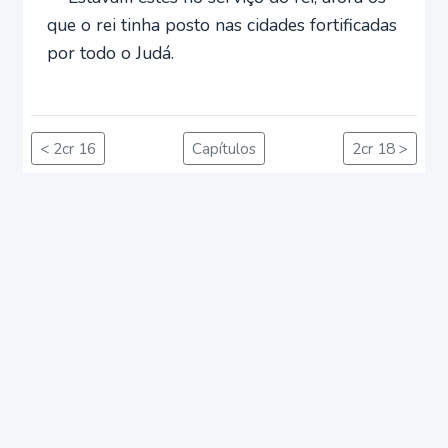
que o rei tinha posto nas cidades fortificadas
por todo o Judá.
< 2cr 16
Capítulos
2cr 18 >