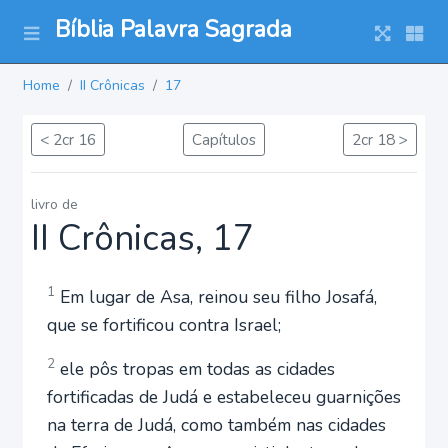
Bíblia Palavra Sagrada
Home
II Crônicas
17
< 2cr 16
Capítulos
2cr 18 >
livro de
II Crônicas, 17
1
Em lugar de Asa, reinou seu filho Josafá,
que se fortificou contra Israel;
2
ele pôs tropas em todas as cidades
fortificadas de Judá e estabeleceu guarnições
na terra de Judá, como também nas cidades