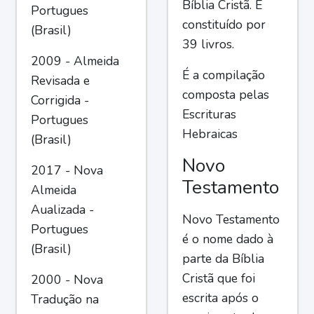
Bíblia Cristã. É
Portugues
constituído por
(Brasil)
39 livros.
2009 - Almeida
É a compilação
Revisada e
composta pelas
Corrigida -
Escrituras
Portugues
Hebraicas
(Brasil)
Novo
2017 - Nova
Testamento
Almeida
Aualizada -
Novo Testamento
Portugues
é o nome dado à
(Brasil)
parte da Bíblia
Cristã que foi
2000 - Nova
escrita após o
Tradução na