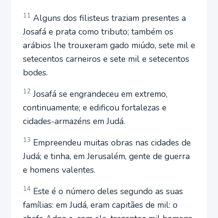
11
Alguns dos filisteus traziam presentes a
Josafá e prata como tributo; também os
arábios lhe trouxeram gado miúdo, sete mil e
setecentos carneiros e sete mil e setecentos
bodes.
12
Josafá se engrandeceu em extremo,
continuamente; e edificou fortalezas e
cidades-armazéns em Judá.
13
Empreendeu muitas obras nas cidades de
Judá; e tinha, em Jerusalém, gente de guerra
e homens valentes.
14
Este é o número deles segundo as suas
famílias: em Judá, eram capitães de mil: o