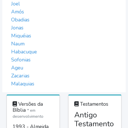
Joel
Amós
Obadias
Jonas
Miquéias
Naum
Habacuque
Sofonias
Ageu
Zacarias
Malaquias
Versões da
Testamentos
Bíblia
* em
Antigo
desenvolvimento
Testamento
1993 - Almeida