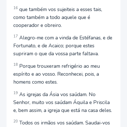
16
que também vos sujeiteis a esses tais,
como também a todo aquele que é
cooperador e obreiro.
17
Alegro-me com a vinda de Estéfanas, e de
Fortunato, e de Acaico; porque estes
supriram o que da vossa parte faltava.
18
Porque trouxeram refrigério ao meu
espírito e ao vosso. Reconhecei, pois, a
homens como estes.
19
As igrejas da Ásia vos saúdam. No
Senhor, muito vos saúdam Áquila e Priscila
e, bem assim, a igreja que está na casa deles.
20
Todos os irmãos vos saúdam. Saudai-vos