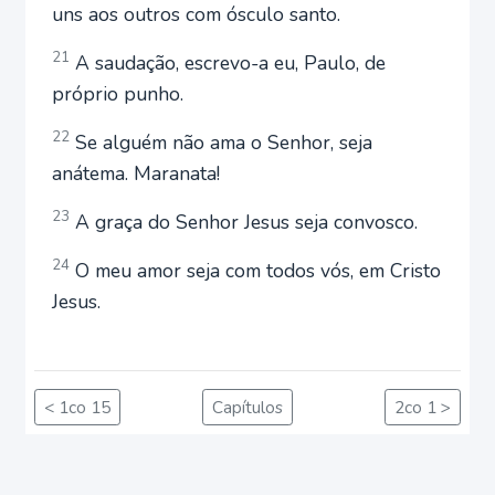
uns aos outros com ósculo santo.
21
A saudação, escrevo-a eu, Paulo, de
próprio punho.
22
Se alguém não ama o Senhor, seja
anátema. Maranata!
23
A graça do Senhor Jesus seja convosco.
24
O meu amor seja com todos vós, em Cristo
Jesus.
< 1co 15
Capítulos
2co 1 >