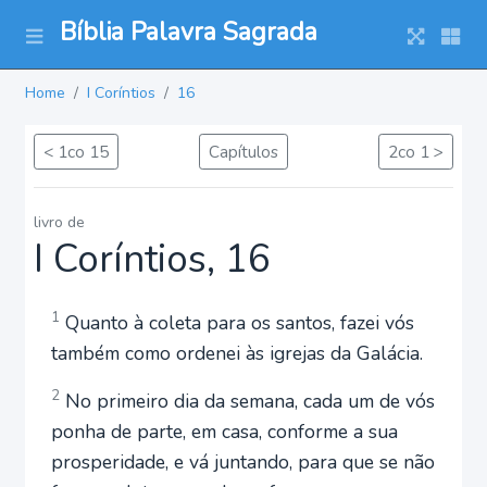
Bíblia Palavra Sagrada
Home
I Coríntios
16
< 1co 15
Capítulos
2co 1 >
livro de
I Coríntios, 16
1
Quanto à coleta para os santos, fazei vós
também como ordenei às igrejas da Galácia.
2
No primeiro dia da semana, cada um de vós
ponha de parte, em casa, conforme a sua
prosperidade, e vá juntando, para que se não