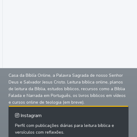
Casa da Bíblía Online, a Palavra Sagrada de nosso Senhor
Deus e Salvador Jesus Cristo. Leitura bíblica online, planos
de leitura da Bíblia, estudos bíblicos, recursos como a Bíblia
Falada e Narrada em Português, os livros bíblicos em vídeos
e cursos online de teologia (em breve).
Instagram
Perfil com publicações diárias para leitura bíblica e
versículos com reflexões.