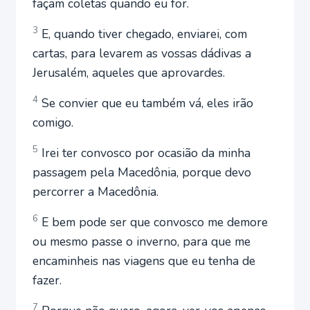
façam coletas quando eu for.
3
E, quando tiver chegado, enviarei, com
cartas, para levarem as vossas dádivas a
Jerusalém, aqueles que aprovardes.
4
Se convier que eu também vá, eles irão
comigo.
5
Irei ter convosco por ocasião da minha
passagem pela Macedônia, porque devo
percorrer a Macedônia.
6
E bem pode ser que convosco me demore
ou mesmo passe o inverno, para que me
encaminheis nas viagens que eu tenha de
fazer.
7