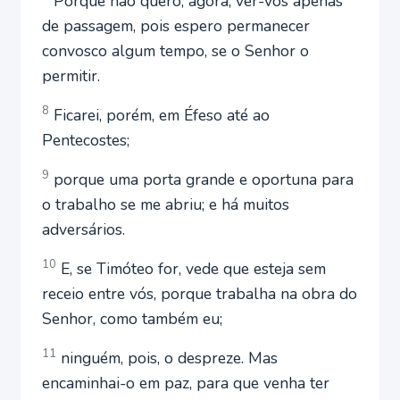
Porque não quero, agora, ver-vos apenas
de passagem, pois espero permanecer
convosco algum tempo, se o Senhor o
permitir.
8
Ficarei, porém, em Éfeso até ao
Pentecostes;
9
porque uma porta grande e oportuna para
o trabalho se me abriu; e há muitos
adversários.
10
E, se Timóteo for, vede que esteja sem
receio entre vós, porque trabalha na obra do
Senhor, como também eu;
11
ninguém, pois, o despreze. Mas
encaminhai-o em paz, para que venha ter