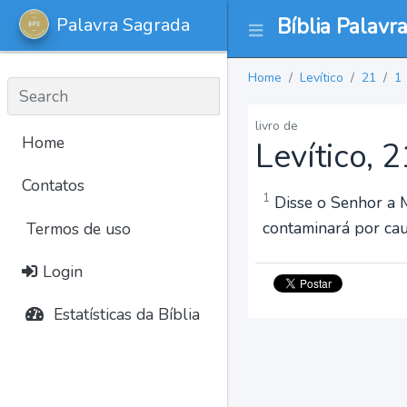
Palavra Sagrada
Bíblia Palavr
Home
Levítico
21
1
livro de
Home
Levítico, 2
Contatos
1
Disse o Senhor a Mo
contaminará por cau
Termos de uso
Login
Estatísticas da Bíblia