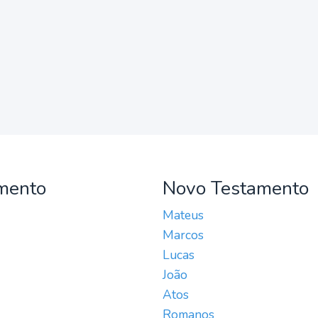
mento
Novo Testamento
Mateus
Marcos
Lucas
João
Atos
Romanos