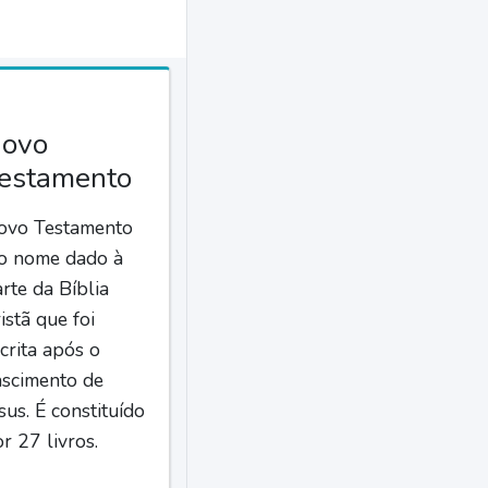
ovo
estamento
ovo Testamento
 o nome dado à
rte da Bíblia
istã que foi
crita após o
ascimento de
sus. É constituído
r 27 livros.