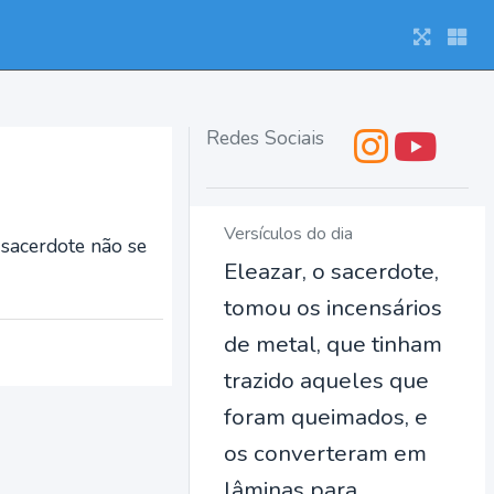
Redes Sociais
Versículos do dia
 sacerdote não se
Eleazar, o sacerdote,
tomou os incensários
de metal, que tinham
trazido aqueles que
foram queimados, e
os converteram em
lâminas para