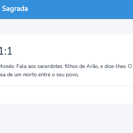
a Sagrada
1:1
isés: Fala aos sacerdotes, filhos de Arão, e dize-lhes: O
sa de um morto entre o seu povo,