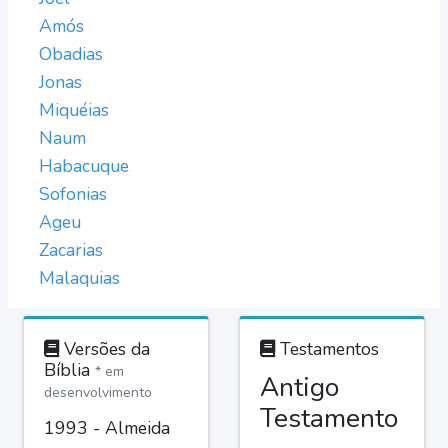
Amós
Obadias
Jonas
Miquéias
Naum
Habacuque
Sofonias
Ageu
Zacarias
Malaquias
Versões da
Testamentos
Bíblia
* em
Antigo
desenvolvimento
Testamento
1993 - Almeida