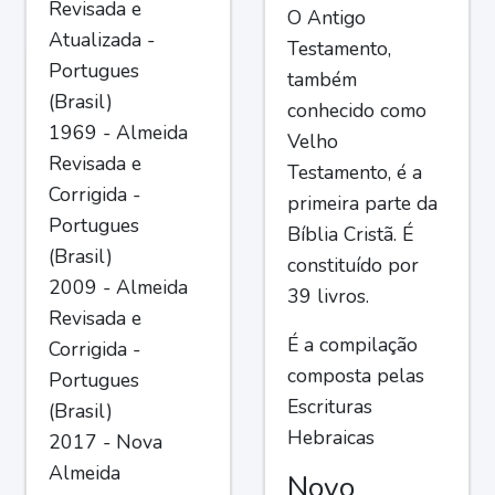
Revisada e
O Antigo
Atualizada -
Testamento,
Portugues
também
(Brasil)
conhecido como
1969 - Almeida
Velho
Revisada e
Testamento, é a
Corrigida -
primeira parte da
Portugues
Bíblia Cristã. É
(Brasil)
constituído por
2009 - Almeida
39 livros.
Revisada e
É a compilação
Corrigida -
composta pelas
Portugues
Escrituras
(Brasil)
Hebraicas
2017 - Nova
Almeida
Novo